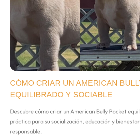
CÓMO CRIAR UN AMERICAN BULL
EQUILIBRADO Y SOCIABLE
Descubre cómo criar un American Bully Pocket equili
práctica para su socialización, educación y bienesta
responsable.