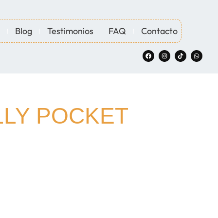
Blog
Testimonios
FAQ
Contacto
LLY POCKET