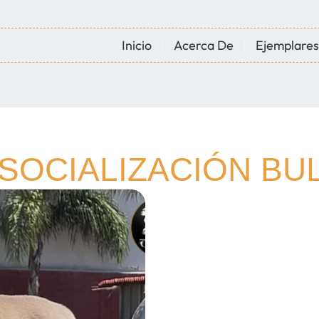
Inicio
Acerca De
Ejemplares
 SOCIALIZACIÓN BU