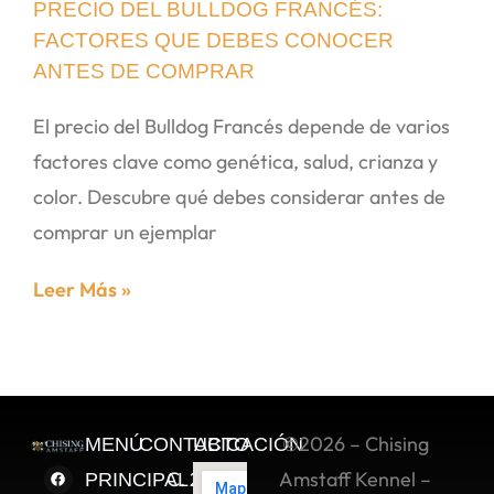
PRECIO DEL BULLDOG FRANCÉS:
FACTORES QUE DEBES CONOCER
ANTES DE COMPRAR
El precio del Bulldog Francés depende de varios
factores clave como genética, salud, crianza y
color. Descubre qué debes considerar antes de
comprar un ejemplar
Leer Más »
©2026 – Chising
MENÚ
CONTACTO
UBICACIÓN
C. 2 Sur
Amstaff Kennel –
PRINCIPAL