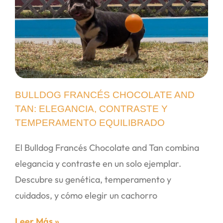
BULLDOG FRANCÉS CHOCOLATE AND
TAN: ELEGANCIA, CONTRASTE Y
TEMPERAMENTO EQUILIBRADO
El Bulldog Francés Chocolate and Tan combina
elegancia y contraste en un solo ejemplar.
Descubre su genética, temperamento y
cuidados, y cómo elegir un cachorro
Leer Más »