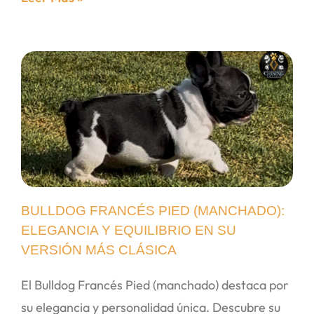
BULLDOG FRANCÉS PIED (MANCHADO):
ELEGANCIA Y EQUILIBRIO EN SU
VERSIÓN MÁS CLÁSICA
El Bulldog Francés Pied (manchado) destaca por
su elegancia y personalidad única. Descubre su