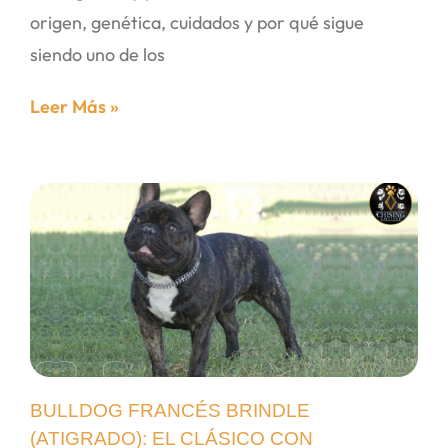
origen, genética, cuidados y por qué sigue
siendo uno de los
Leer Más »
BULLDOG FRANCÉS BRINDLE
(ATIGRADO): EL CLÁSICO CON