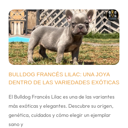
BULLDOG FRANCÉS LILAC: UNA JOYA
DENTRO DE LAS VARIEDADES EXÓTICAS
El Bulldog Francés Lilac es una de las variantes
más exóticas y elegantes. Descubre su origen,
genética, cuidados y cómo elegir un ejemplar
sano y