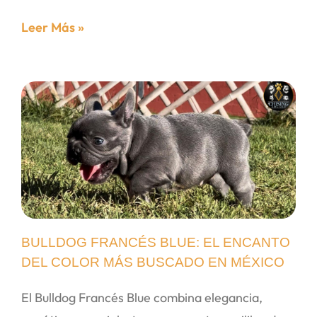
Leer Más »
BULLDOG FRANCÉS BLUE: EL ENCANTO
DEL COLOR MÁS BUSCADO EN MÉXICO
El Bulldog Francés Blue combina elegancia,