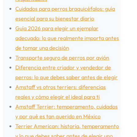
Cuidados para perros braquicéfalos: guía
esencial para su bienestar diario
Guía 2026 para elegir un ejemplar
adecuado: lo que realmente importa antes
de tomar una decisión
Transporte seguro de perros por avión
Diferencia entre criador y vendedor de
perros: lo que debes saber antes de elegir
Amstaff vs otros terriers: diferencias
reales y cómo elegir el ideal para ti
Amstaff Terrier: temperamento, cuidados
y por qué es tan querido en México
Terrier American: historia, temperamento
y lo que debes saber antes de elegir uno