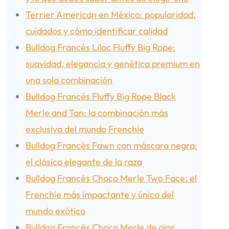
Terrier American en México: popularidad,
cuidados y cómo identificar calidad
Bulldog Francés Lilac Fluffy Big Rope:
suavidad, elegancia y genética premium en
una sola combinación
Bulldog Francés Fluffy Big Rope Black
Merle and Tan: la combinación más
exclusiva del mundo Frenchie
Bulldog Francés Fawn con máscara negra:
el clásico elegante de la raza
Bulldog Francés Choco Merle Two Face: el
Frenchie más impactante y único del
mundo exótico
Bulldog Francés Choco Merle de ojos