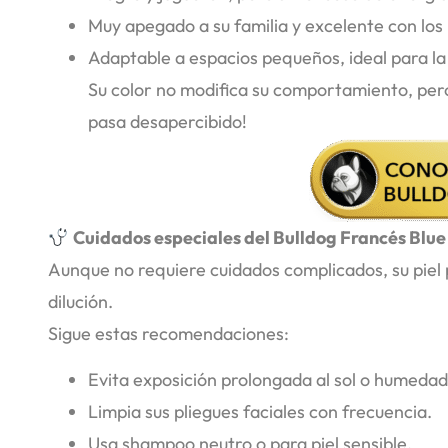
Muy apegado a su familia y excelente con los 
Adaptable a espacios pequeños, ideal para la
Su color no modifica su comportamiento, pero 
pasa desapercibido!
Cuidados especiales del Bulldog Francés Blue
Aunque no requiere cuidados complicados, su piel 
dilución.
Sigue estas recomendaciones:
Evita exposición prolongada al sol o humedad
Limpia sus pliegues faciales con frecuencia.
Usa shampoo neutro o para piel sensible.