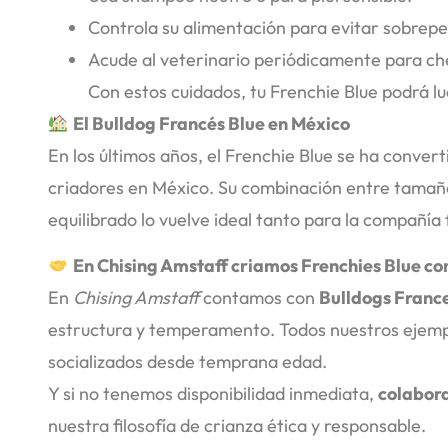
Controla su alimentación para evitar sobrepe
Acude al veterinario periódicamente para ch
Con estos cuidados, tu Frenchie Blue podrá lu
El Bulldog Francés Blue en México
En los últimos años, el Frenchie Blue se ha convert
criadores en México. Su combinación entre tama
equilibrado lo vuelve ideal tanto para la compañía
En Chising Amstaff criamos Frenchies Blue co
En
Chising Amstaff
contamos con
Bulldogs Franc
estructura y temperamento. Todos nuestros ejempl
socializados desde temprana edad.
Y si no tenemos disponibilidad inmediata,
colabora
nuestra filosofía de crianza ética y responsable.