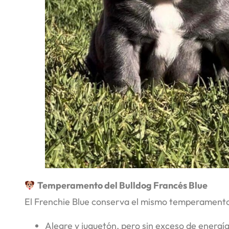
Temperamento del Bulldog Francés Blue
El Frenchie Blue conserva el mismo temperamento n
Alegre y juguetón, pero sin exceso de energía