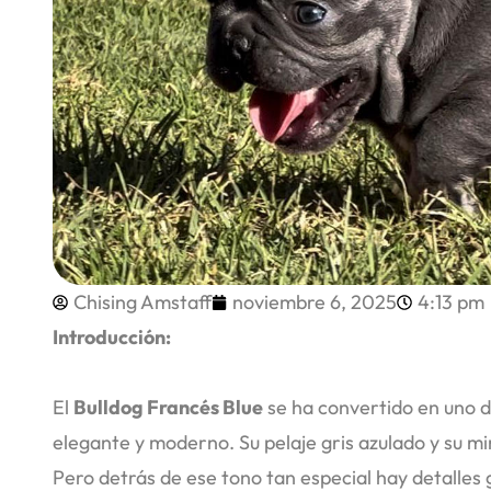
Chising Amstaff
noviembre 6, 2025
4:13 pm
Introducción:
El
Bulldog Francés Blue
se ha convertido en uno d
elegante y moderno. Su pelaje gris azulado y su m
Pero detrás de ese tono tan especial hay detalles