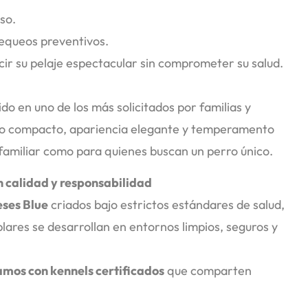
so.
equeos preventivos.
cir su pelaje espectacular sin comprometer su salud.
ido en uno de los más solicitados por familias y
ño compacto, apariencia elegante y temperamento
 familiar como para quienes buscan un perro único.
n calidad y responsabilidad
eses Blue
criados bajo estrictos estándares de salud,
ares se desarrollan en entornos limpios, seguros y
mos con kennels certificados
que comparten