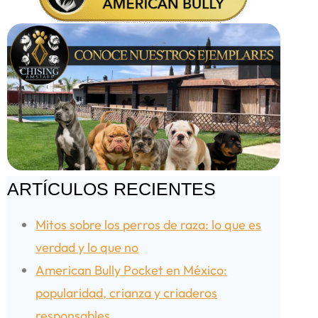
ARTÍCULOS RECIENTES
Mitos sobre los perros de raza: lo que es
verdad y lo que no
American Bully Pocket en México:
popularidad, crianza y criaderos
responsables