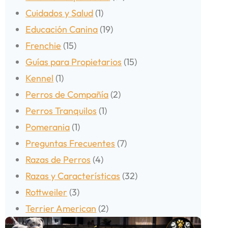
Cuidados y Salud
(1)
Educación Canina
(19)
Frenchie
(15)
Guías para Propietarios
(15)
Kennel
(1)
Perros de Compañía
(2)
Perros Tranquilos
(1)
Pomerania
(1)
Preguntas Frecuentes
(7)
Razas de Perros
(4)
Razas y Características
(32)
Rottweiler
(3)
Terrier American
(2)