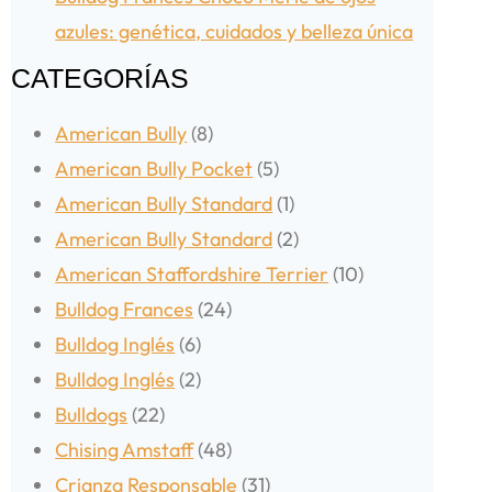
azules: genética, cuidados y belleza única
CATEGORÍAS
American Bully
(8)
American Bully Pocket
(5)
American Bully Standard
(1)
American Bully Standard
(2)
American Staffordshire Terrier
(10)
Bulldog Frances
(24)
Bulldog Inglés
(6)
Bulldog Inglés
(2)
Bulldogs
(22)
Chising Amstaff
(48)
Crianza Responsable
(31)