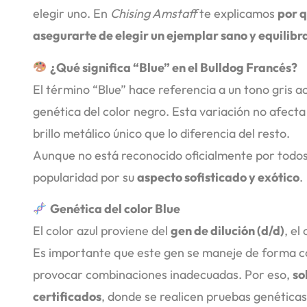
elegir uno. En
Chising Amstaff
te explicamos
por q
asegurarte de elegir un ejemplar sano y equilibr
¿Qué significa “Blue” en el Bulldog Francés?
El término “Blue” hace referencia a un tono gris ac
genética del color negro. Esta variación no afecta
brillo metálico único que lo diferencia del resto.
Aunque no está reconocido oficialmente por todos 
popularidad por su
aspecto sofisticado y exótico
.
Genética del color Blue
El color azul proviene del
gen de dilución (d/d)
, el
Es importante que este gen se maneje de forma co
provocar combinaciones inadecuadas. Por eso,
so
certificados
, donde se realicen pruebas genéticas 