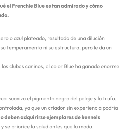
ué el Frenchie Blue es tan admirado y cómo
ado.
ero o azul plateado, resultado de una dilución
 su temperamento ni su estructura, pero le da un
los clubes caninos, el color Blue ha ganado enorme
 cual suaviza el pigmento negro del pelaje y la trufa.
ntrolada, ya que un criador sin experiencia podría
lo deben adquirirse ejemplares de kennels
y se priorice la salud antes que la moda.