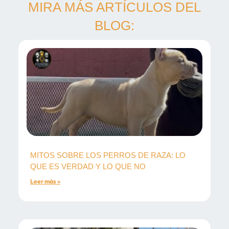
MIRA MÁS ARTÍCULOS DEL
BLOG:
MITOS SOBRE LOS PERROS DE RAZA: LO
QUE ES VERDAD Y LO QUE NO
Leer más »