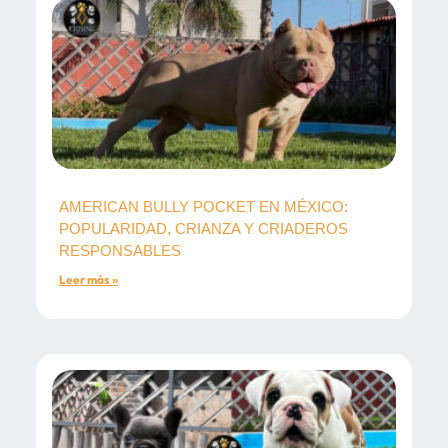
AMERICAN BULLY POCKET EN MÉXICO:
POPULARIDAD, CRIANZA Y CRIADEROS
RESPONSABLES
Leer más »