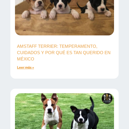
AMSTAFF TERRIER: TEMPERAMENTO,
CUIDADOS Y POR QUÉ ES TAN QUERIDO EN
MÉXICO
Leer más »