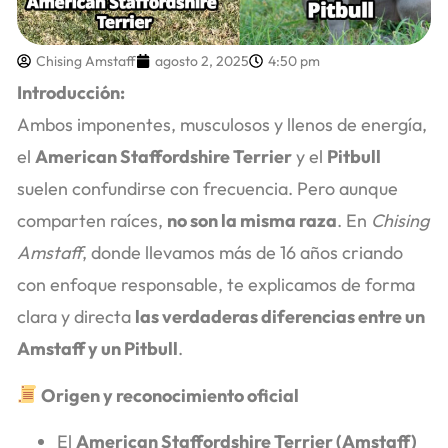
Chising Amstaff
agosto 2, 2025
4:50 pm
Introducción:
Ambos imponentes, musculosos y llenos de energía,
el
American Staffordshire Terrier
y el
Pitbull
suelen confundirse con frecuencia. Pero aunque
comparten raíces,
no son la misma raza
. En
Chising
Amstaff
, donde llevamos más de 16 años criando
con enfoque responsable, te explicamos de forma
clara y directa
las verdaderas diferencias entre un
Amstaff y un Pitbull
.
Origen y reconocimiento oficial
El
American Staffordshire Terrier (Amstaff)