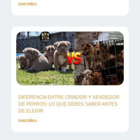
Leer más »
DIFERENCIA ENTRE CRIADOR Y VENDEDOR
DE PERROS: LO QUE DEBES SABER ANTES
DE ELEGIR
Leer más »