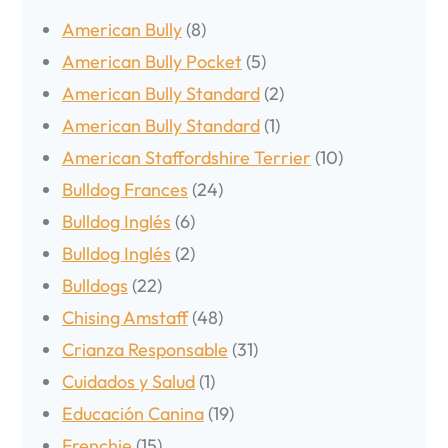
American Bully
(8)
American Bully Pocket
(5)
American Bully Standard
(2)
American Bully Standard
(1)
American Staffordshire Terrier
(10)
Bulldog Frances
(24)
Bulldog Inglés
(6)
Bulldog Inglés
(2)
Bulldogs
(22)
Chising Amstaff
(48)
Crianza Responsable
(31)
Cuidados y Salud
(1)
Educación Canina
(19)
Frenchie
(15)