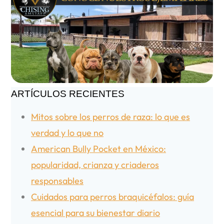
ARTÍCULOS RECIENTES
Mitos sobre los perros de raza: lo que es
verdad y lo que no
American Bully Pocket en México:
popularidad, crianza y criaderos
responsables
Cuidados para perros braquicéfalos: guía
esencial para su bienestar diario