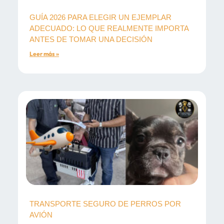
GUÍA 2026 PARA ELEGIR UN EJEMPLAR
ADECUADO: LO QUE REALMENTE IMPORTA
ANTES DE TOMAR UNA DECISIÓN
Leer más »
TRANSPORTE SEGURO DE PERROS POR
AVIÓN