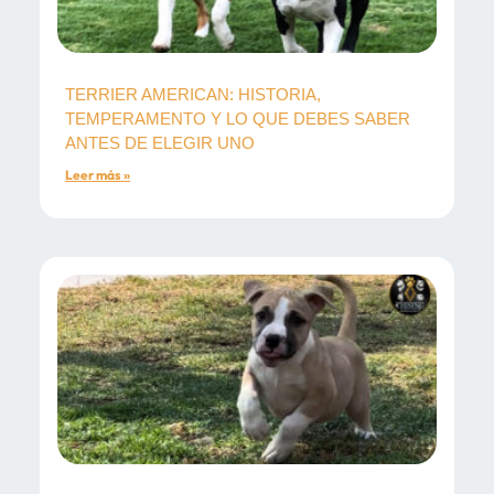
TERRIER AMERICAN: HISTORIA,
TEMPERAMENTO Y LO QUE DEBES SABER
ANTES DE ELEGIR UNO
Leer más »