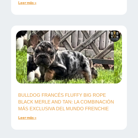
Leer más »
BULLDOG FRANCÉS FLUFFY BIG ROPE
BLACK MERLE AND TAN: LA COMBINACIÓN
MÁS EXCLUSIVA DEL MUNDO FRENCHIE
Leer más »