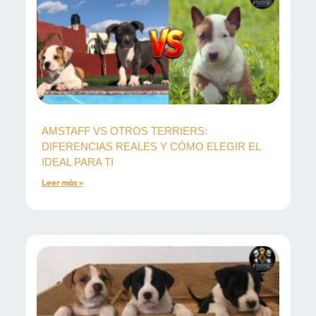
AMSTAFF VS OTROS TERRIERS:
DIFERENCIAS REALES Y CÓMO ELEGIR EL
IDEAL PARA TI
Leer más »