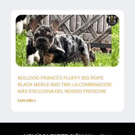
BULLDOG FRANCÉS FLUFFY BIG ROPE
BLACK MERLE AND TAN: LA COMBINACIÓN
MÁS EXCLUSIVA DEL MUNDO FRENCHIE
Leer más »