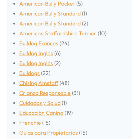
American Bully Pocket
(5)
American Bully Standard
(1)
American Bully Standard
(2)
American Staffordshire Terrier
(10)
Bulldog Frances
(24)
Bulldog Inglés
(6)
Bulldog Inglés
(2)
Bulldogs
(22)
Chising Amstaff
(48)
Crianza Responsable
(31)
Cuidados y Salud
(1)
Educación Canina
(19)
Frenchie
(15)
Guías para Propietarios
(15)