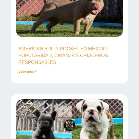
AMERICAN BULLY POCKET EN MÉXICO:
POPULARIDAD, CRIANZA Y CRIADEROS
RESPONSABLES
Leer más »