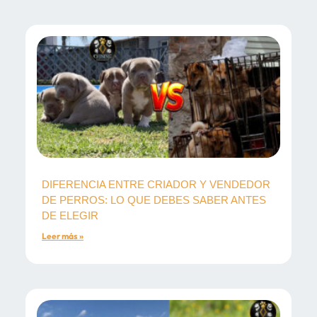
DIFERENCIA ENTRE CRIADOR Y VENDEDOR
DE PERROS: LO QUE DEBES SABER ANTES
DE ELEGIR
Leer más »