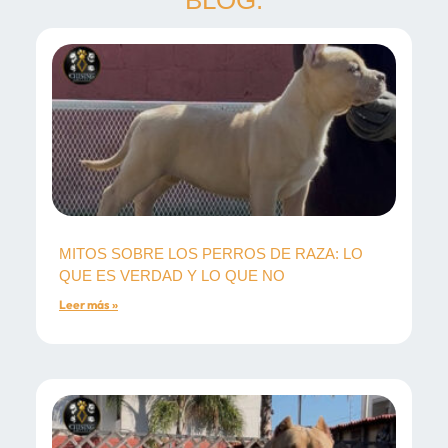
BLOG:
MITOS SOBRE LOS PERROS DE RAZA: LO
QUE ES VERDAD Y LO QUE NO
Leer más »