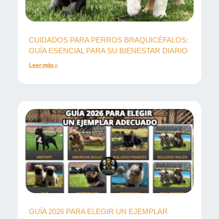
CUIDADOS PARA PERROS BRAQUICÉFALOS:
GUÍA ESENCIAL PARA SU BIENESTAR DIARIO
Leer más »
GUÍA 2026 PARA ELEGIR UN EJEMPLAR