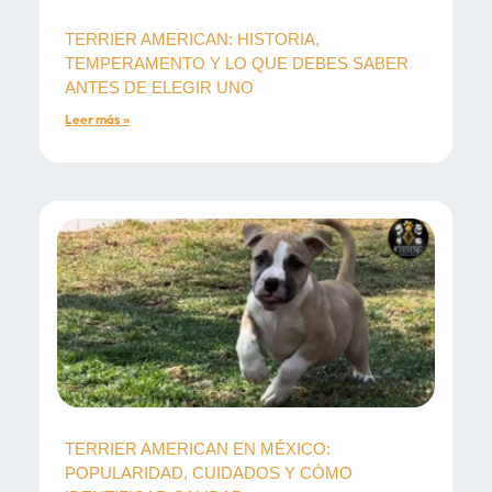
TERRIER AMERICAN: HISTORIA,
TEMPERAMENTO Y LO QUE DEBES SABER
ANTES DE ELEGIR UNO
Leer más »
TERRIER AMERICAN EN MÉXICO:
POPULARIDAD, CUIDADOS Y CÓMO