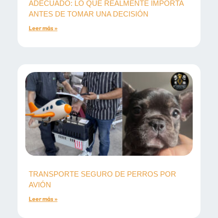
ADECUADO: LO QUE REALMENTE IMPORTA
ANTES DE TOMAR UNA DECISIÓN
Leer más »
TRANSPORTE SEGURO DE PERROS POR
AVIÓN
Leer más »