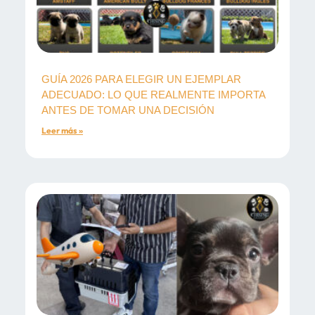
GUÍA 2026 PARA ELEGIR UN EJEMPLAR
ADECUADO: LO QUE REALMENTE IMPORTA
ANTES DE TOMAR UNA DECISIÓN
Leer más »