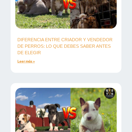
DIFERENCIA ENTRE CRIADOR Y VENDEDOR
DE PERROS: LO QUE DEBES SABER ANTES
DE ELEGIR
Leer más »