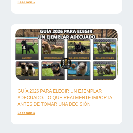
Leer más »
GUÍA 2026 PARA ELEGIR UN EJEMPLAR
ADECUADO: LO QUE REALMENTE IMPORTA
ANTES DE TOMAR UNA DECISIÓN
Leer más »