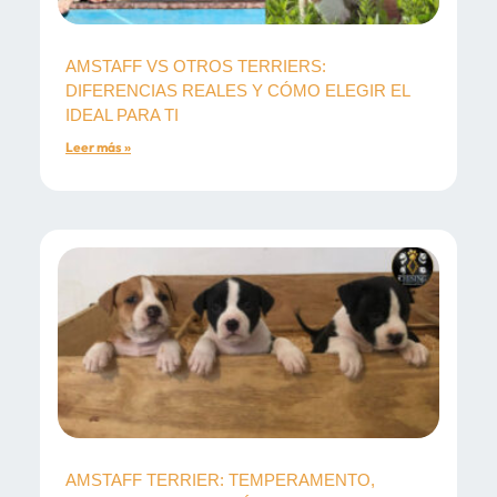
AMSTAFF VS OTROS TERRIERS:
DIFERENCIAS REALES Y CÓMO ELEGIR EL
IDEAL PARA TI
Leer más »
AMSTAFF TERRIER: TEMPERAMENTO,