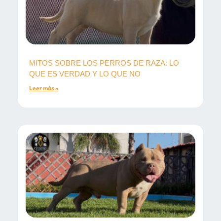
MITOS SOBRE LOS PERROS DE RAZA: LO
QUE ES VERDAD Y LO QUE NO
Leer más »