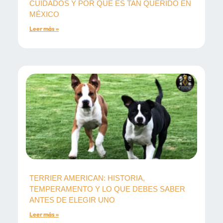
CUIDADOS Y POR QUÉ ES TAN QUERIDO EN
MÉXICO
Leer más »
TERRIER AMERICAN: HISTORIA,
TEMPERAMENTO Y LO QUE DEBES SABER
ANTES DE ELEGIR UNO
Leer más »