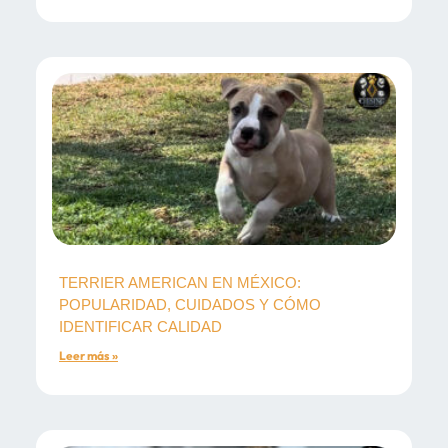
TERRIER AMERICAN EN MÉXICO:
POPULARIDAD, CUIDADOS Y CÓMO
IDENTIFICAR CALIDAD
Leer más »