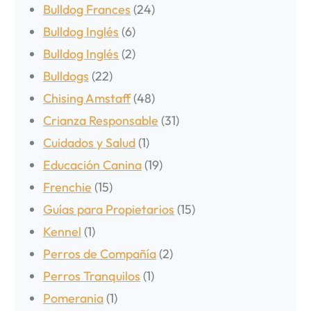
Bulldog Frances
(24)
Bulldog Inglés
(6)
Bulldog Inglés
(2)
Bulldogs
(22)
Chising Amstaff
(48)
Crianza Responsable
(31)
Cuidados y Salud
(1)
Educación Canina
(19)
Frenchie
(15)
Guías para Propietarios
(15)
Kennel
(1)
Perros de Compañía
(2)
Perros Tranquilos
(1)
Pomerania
(1)