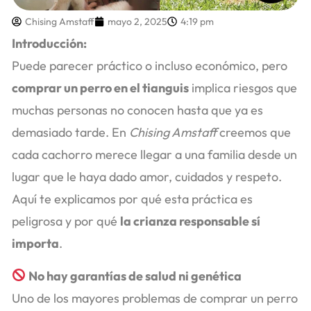
Chising Amstaff
mayo 2, 2025
4:19 pm
Introducción:
Puede parecer práctico o incluso económico, pero
comprar un perro en el tianguis
implica riesgos que
muchas personas no conocen hasta que ya es
demasiado tarde. En
Chising Amstaff
creemos que
cada cachorro merece llegar a una familia desde un
lugar que le haya dado amor, cuidados y respeto.
Aquí te explicamos por qué esta práctica es
peligrosa y por qué
la crianza responsable sí
importa
.
No hay garantías de salud ni genética
Uno de los mayores problemas de comprar un perro