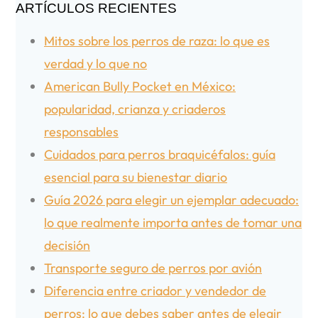
ARTÍCULOS RECIENTES
Mitos sobre los perros de raza: lo que es
verdad y lo que no
American Bully Pocket en México:
popularidad, crianza y criaderos
responsables
Cuidados para perros braquicéfalos: guía
esencial para su bienestar diario
Guía 2026 para elegir un ejemplar adecuado:
lo que realmente importa antes de tomar una
decisión
Transporte seguro de perros por avión
Diferencia entre criador y vendedor de
perros: lo que debes saber antes de elegir