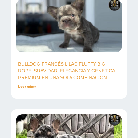
BULLDOG FRANCÉS LILAC FLUFFY BIG
ROPE: SUAVIDAD, ELEGANCIA Y GENÉTICA
PREMIUM EN UNA SOLA COMBINACIÓN
Leer más »